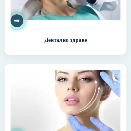
Дентално здраве