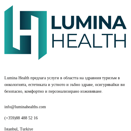
Lumina Health предлага услуги в областта на здравния туризъм в
онкологията, естетиката и устното и зъбно здраве, осигурявайки ви
безопасно, комфортно и персонализирано изживяване.
info@luminahealths.com
(+359)88 488 52 16
Istanbul, Turkiye