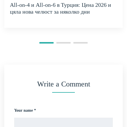
All-on-4 и All-on-6 в Турция: Цена 2026 и
цяла нова челюст за няколко дни
Write a Comment
Your name *