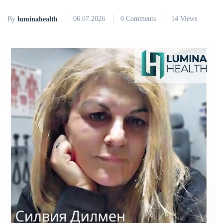
06.07.2026
0 Comments
14 Views
By
luminahealth