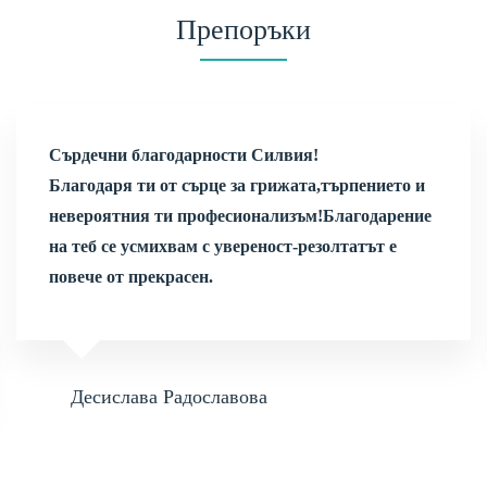
Препоръки
Сърдечни благодарности Силвия!
Благодаря ти от сърце за грижата,търпението и
невероятния ти професионализъм!Благодарение
на теб се усмихвам с увереност-резолтатът е
повече от прекрасен.
Десислава Радославова