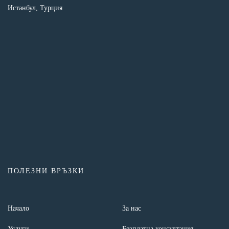
Истанбул, Турция
ПОЛЕЗНИ ВРЪЗКИ
Начало
За нас
Услуги
Безплатна консултация