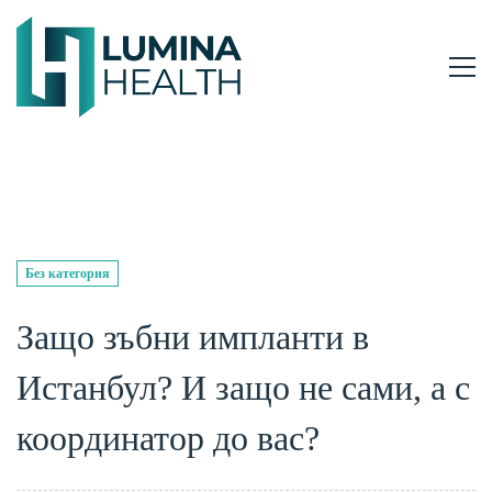
Без категория
Защо зъбни импланти в
Истанбул? И защо не сами, а с
координатор до вас?