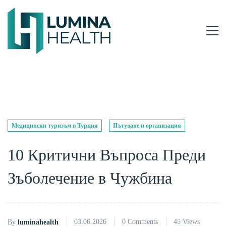
Медицински туризъм в Турция
Пътуване и организация
10 Критични Въпроса Преди
Зъболечение в Чужбина
03.06.2026
0 Comments
45 Views
By
luminahealth