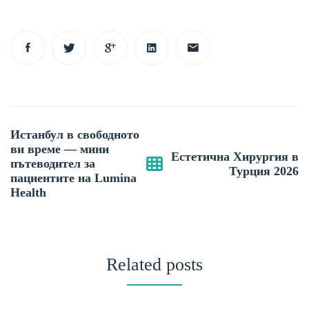
Post
Истанбул в свободното
navigation
ви време — мини
Естетична Хирургия в
пътеводител за
Турция 2026
пациентите на Lumina
Health
Related posts