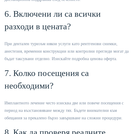
6. Включени ли са всички
разходи в цената?
При дентален туризъм някои услуги като рентгенови снимки,
анестезия, временни конструкции или контролни прегледи могат да
бъдат таксувани отделно. Изискайте подробна ценова оферта.
7. Колко посещения са
необходими?
Имплантното лечение често изисква две или повече посещения с
период на възстановяване между тях. Бъдете внимателни към
обещания за прекалено бързо завършване на сложни процедури.
8. Как да проверя реалните