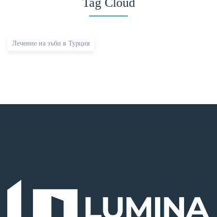
Tag Cloud
Лечение на зъби в Турция