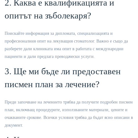
2. Каква е квалификацията и
опитът на зъболекаря?
Поискайте информация за дипломата, специализацията и
професионалния опит на лекуващия стоматолог. Важно е също да
разберете дали клиниката има опит в работата с международни
пациенти и дали предлага преводачески услуги.
3. Ще ми бъде ли предоставен
писмен план за лечение?
Преди започване на лечението трябва да получите подробен писмен
план, включващ процедурите, използваните материали, цените и
очакваните срокове. Всички условия трябва да бъдат ясно описани в
документ.