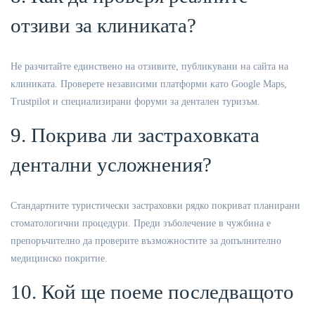
отзиви за клиниката?
Не разчитайте единствено на отзивите, публикувани на сайта на
клиниката. Проверете независими платформи като Google Maps,
Trustpilot и специализирани форуми за дентален туризъм.
9. Покрива ли застраховката
дентални усложнения?
Стандартните туристически застраховки рядко покриват планирани
стоматологични процедури. Преди зъболечение в чужбина е
препоръчително да проверите възможностите за допълнително
медицинско покритие.
10. Кой ще поеме последващото