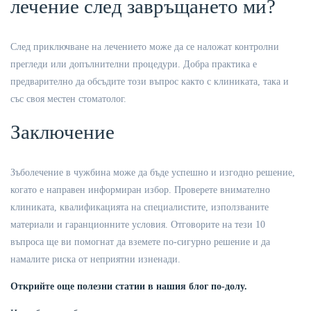
лечение след завръщането ми?
След приключване на лечението може да се наложат контролни
прегледи или допълнителни процедури. Добра практика е
предварително да обсъдите този въпрос както с клиниката, така и
със своя местен стоматолог.
Заключение
Зъболечение в чужбина може да бъде успешно и изгодно решение,
когато е направен информиран избор. Проверете внимателно
клиниката, квалификацията на специалистите, използваните
материали и гаранционните условия. Отговорите на тези 10
въпроса ще ви помогнат да вземете по-сигурно решение и да
намалите риска от неприятни изненади.
Открийте още полезни статии в нашия блог по-долу.