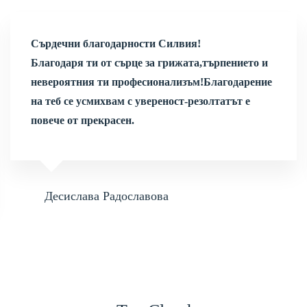
Сърдечни благодарности Силвия!
Благодаря ти от сърце за грижата,търпението и
невероятния ти професионализъм!Благодарение
на теб се усмихвам с увереност-резолтатът е
повече от прекрасен.
Десислава Радославова