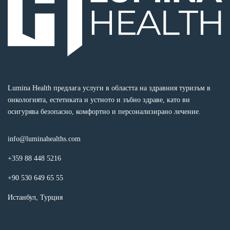
Lumina Health предлага услуги в областта на здравния туризъм в
онкологията, естетиката и устното и зъбно здраве, като ви
осигурява безопасно, комфортно и персонализирано лечение.
info@luminahealths.com
+359 88 448 5216
+90 530 649 65 55
Истанбул, Турция