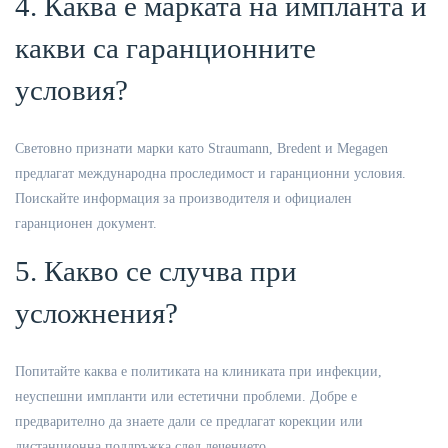
4. Каква е марката на импланта и
какви са гаранционните
условия?
Световно признати марки като Straumann, Bredent и Megagen
предлагат международна проследимост и гаранционни условия.
Поискайте информация за производителя и официален
гаранционен документ.
5. Какво се случва при
усложнения?
Попитайте каква е политиката на клиниката при инфекции,
неуспешни импланти или естетични проблеми. Добре е
предварително да знаете дали се предлагат корекции или
дистанционна поддръжка след лечението.