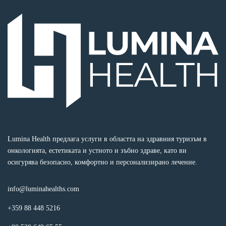
Lumina Health предлага услуги в областта на здравния туризъм в
онкологията, естетиката и устното и зъбно здраве, като ви
осигурява безопасно, комфортно и персонализирано лечение.
info@luminahealths.com
+359 88 448 5216