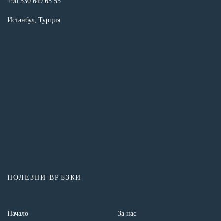
+90 530 649 65 55
Истанбул, Турция
ПОЛЕЗНИ ВРЪЗКИ
Начало
За нас