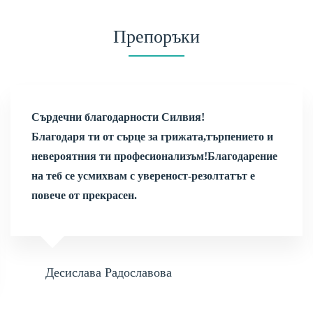
Препоръки
Сърдечни благодарности Силвия!
Благодаря ти от сърце за грижата,търпението и
невероятния ти професионализъм!Благодарение
на теб се усмихвам с увереност-резолтатът е
повече от прекрасен.
Десислава Радославова