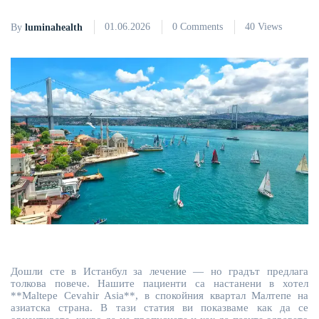
01.06.2026
0 Comments
40 Views
By
luminahealth
Дошли сте в Истанбул за лечение — но градът предлага
толкова повече. Нашите пациенти са настанени в хотел
**Maltepe Cevahir Asia**, в спокойния квартал Малтепе на
азиатска страна. В тази статия ви показваме как да се