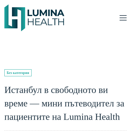
Без категория
Истанбул в свободното ви
време — мини пътеводител за
пациентите на Lumina Health